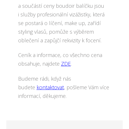
a součástí ceny boudoir balíčku jsou
i služby profesionální vizážistky, která
se postará o líčení, make up, zařídí
styling vlasů, pomůže s výběrem
oblečení a zapůjčí rekvizity k focení.
Ceník a informace, co všechno cena
obsahuje, najdete
ZDE
.
Budeme rádi, když nás
budete
kontaktovat
, pošleme Vám více
informací, děkujeme.