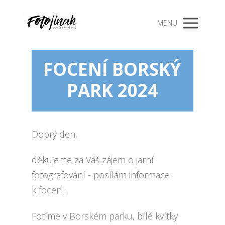
MENU
FOCENÍ BORSKÝ
PARK 2024
Dobrý den,
děkujeme za Váš zájem o jarní
fotografování - posílám informace
k focení.
Fotíme v Borském parku, bílé kvítky