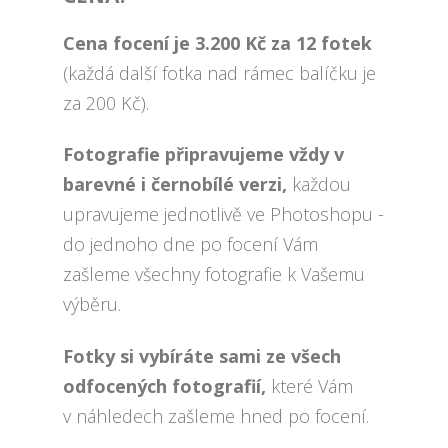
Cena focení je 3.200 Kč za 12 fotek
(každá další fotka nad rámec balíčku je
za 200 Kč).
Fotografie připravujeme vždy v
barevné i černobílé verzi,
každou
upravujeme jednotlivě ve Photoshopu -
do jednoho dne po focení Vám
zašleme všechny fotografie k Vašemu
výběru.
Fotky si vybíráte sami ze všech
odfocených fotografií,
které Vám
v náhledech zašleme hned po focení.