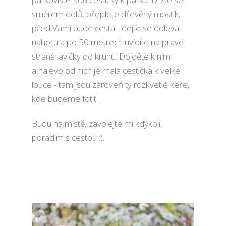
směrem dolů, přejdete dřevěný mostík,
před Vámi bude cesta - dejte se doleva
nahoru a po 50 metrech uvidíte na pravé
straně lavičky do kruhu. Dojděte k nim
a nalevo od nich je malá cestička k velké
louce - tam jsou zároveň ty rozkvetlé keře,
kde budeme fotit.
Budu na místě, zavolejte mi kdykoli,
poradím s cestou :).