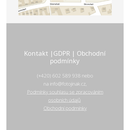
Kontakt |GDPR | Obchodní
podmínky
(+420) 602 589 938 nebo
na info@fotojinak.cz,
Podmínky souhlasu se zpracováním
osobních údajů
Obchodní podmínky