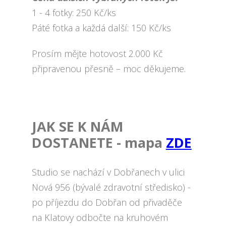
1 - 4 fotky: 250 Kč/ks
Páté fotka a každá další: 150 Kč/ks
Prosím mějte hotovost 2.000 Kč
připravenou přesně – moc děkujeme.
JAK SE K NÁM
DOSTANETE - mapa
ZDE
Studio se nachází v Dobřanech v ulici
Nová 956 (bývalé zdravotní středisko) -
po příjezdu do Dobřan od přivaděče
na Klatovy odbočte na kruhovém