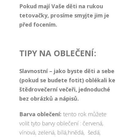
Pokud mají Vaše děti na rukou
tetovačky, prosíme smyjte jim je
před focením.
TIPY NA OBLEČENÍ:
Slavnostní – jako byste děti a sebe
(pokud se budete fotit) oblékali ke
štědrovečerní večeři, jednoduché
bez obrázků a nápisů.
Barva oblečení:
tento rok můžete
volit tyto barvy oblečení : červená,
vínová, zelená, bílá,hnědá, šedá,