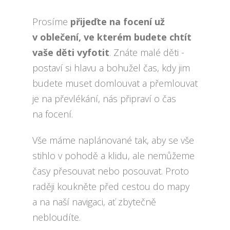
Prosíme
přijeďte na focení už
v oblečení, ve kterém budete chtít
vaše děti vyfotit
. Znáte malé děti -
postaví si hlavu a bohužel čas, kdy jim
budete muset domlouvat a přemlouvat
je na převlékání, nás připraví o čas
na focení.
Vše máme naplánované tak, aby se vše
stihlo v pohodě a klidu, ale nemůžeme
časy přesouvat nebo posouvat. Proto
raději koukněte před cestou do mapy
a na naší navigaci, ať zbytečně
nebloudíte.