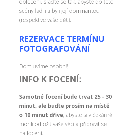
oblečení, slaďte se tak, abyste do této
scény ladili a byli její dominantou
(respektive vaše děti).
REZERVACE TERMÍNU
FOTOGRAFOVÁNÍ
Domluvíme osobně.
INFO K FOCENÍ:
Samotné focení bude trvat 25 - 30
minut, ale buďte prosím na místě
o 10 minut dříve
, abyste si v čekárně
mohli odložit vaše věci a připravit se
na focení.