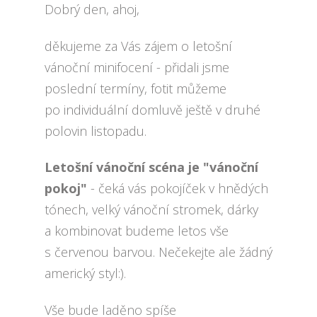
Dobrý den, ahoj,
děkujeme za Vás zájem o letošní
vánoční minifocení - přidali jsme
poslední termíny, fotit můžeme
po individuální domluvě ještě v druhé
polovin listopadu.
Letošní vánoční scéna je "vánoční
pokoj"
- čeká vás pokojíček v hnědých
tónech, velký vánoční stromek, dárky
a kombinovat budeme letos vše
s červenou barvou. Nečekejte ale žádný
americký styl:).
Vše bude laděno spíše