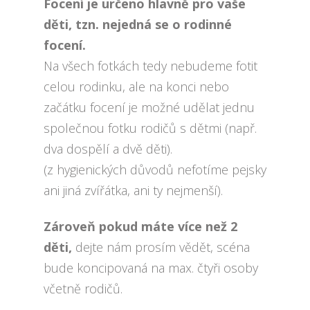
Focení je určeno hlavně pro vaše
děti, tzn. nejedná se o rodinné
focení.
Na všech fotkách tedy nebudeme fotit
celou rodinku, ale na konci nebo
začátku focení je možné udělat jednu
společnou fotku rodičů s dětmi (např.
dva dospělí a dvě děti).
(z hygienických důvodů nefotíme pejsky
ani jiná zvířátka, ani ty nejmenší).
Zároveň pokud máte více než 2
děti,
dejte nám prosím vědět, scéna
bude koncipovaná na max. čtyři osoby
včetně rodičů.