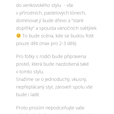
do venkovského stylu - vše
v přírodních, pastelových tónech,
dominovat jí bude dřevo a "staré
doplňky" a spousta vánočních světýlek
To bude scéna, kde se budou fotit
pouze děti (max pro 2-3 děti).
Pro fotky s rodiči bude připravena
postel, která bude nazdobená také
v tomto stylu.
Snažíme se o jednoduchý, vkusný,
nepřeplácaný styl, zároveň spolu vše
bude i ladit.
Proto prosím nepodceňujte vaše