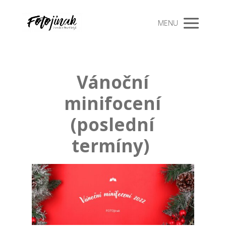
MENU
Vánoční
minifocení
(poslední
termíny)