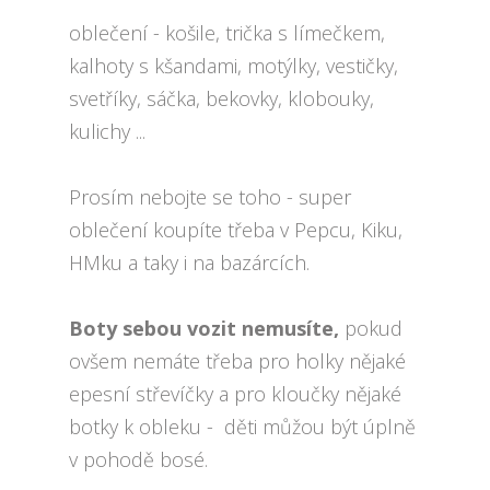
oblečení - košile, trička s límečkem,
kalhoty s kšandami, motýlky, vestičky,
svetříky, sáčka, bekovky, klobouky,
kulichy ...
Prosím nebojte se toho - super
oblečení koupíte třeba v Pepcu, Kiku,
HMku a taky i na bazárcích.
Boty sebou vozit nemusíte,
pokud
ovšem nemáte třeba pro holky nějaké
epesní střevíčky a pro kloučky nějaké
botky k obleku - děti můžou být úplně
v pohodě bosé.