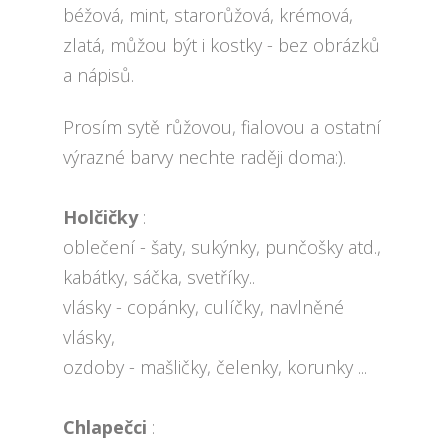
béžová, mint, starorůžová, krémová,
zlatá, můžou být i kostky - bez obrázků
a nápisů.
Prosím sytě růžovou, fialovou a ostatní
výrazné barvy nechte raději doma:).
Holčičky
:
oblečení - šaty, sukýnky, punčošky atd.,
kabátky, sáčka, svetříky..
vlásky - copánky, culíčky, navlněné
vlásky,
ozdoby - mašličky, čelenky, korunky ...
Chlapečci
: