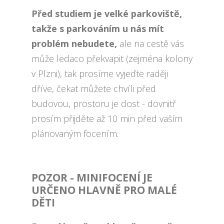
Před studiem je velké parkoviště,
takže s parkováním u nás mít
problém nebudete,
ale na cestě vás
může ledaco překvapit (zejména kolony
v Plzni), tak prosíme vyjeďte raději
dříve, čekat můžete chvíli před
budovou, prostoru je dost - dovnitř
prosím přijděte až 10 min před vaším
plánovaným focením.
POZOR - MINIFOCENÍ JE
URČENO HLAVNĚ PRO MALÉ
DĚTI