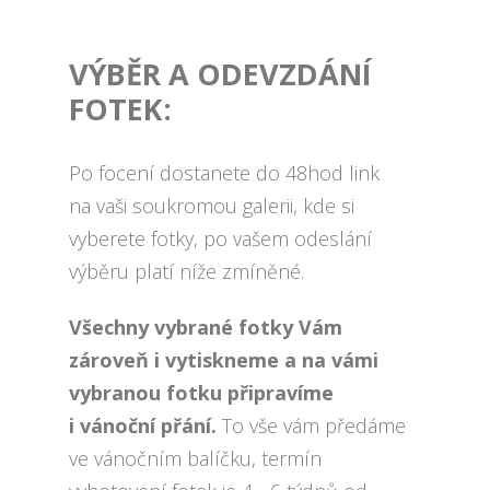
VÝBĚR A ODEVZDÁNÍ
FOTEK:
Po focení dostanete do 48hod link
na vaši soukromou galerii, kde si
vyberete fotky, po vašem odeslání
výběru platí níže zmíněné.
Všechny vybrané fotky Vám
zároveň i vytiskneme a na vámi
vybranou fotku připravíme
i vánoční přání.
To vše vám předáme
ve vánočním balíčku, termín