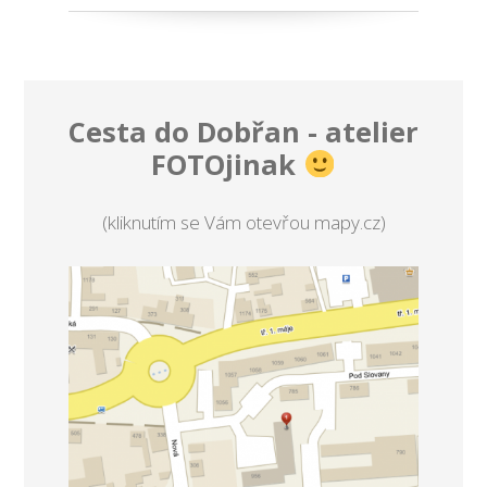
Cesta do Dobřan - atelier
FOTOjinak
(kliknutím se Vám otevřou mapy.cz)