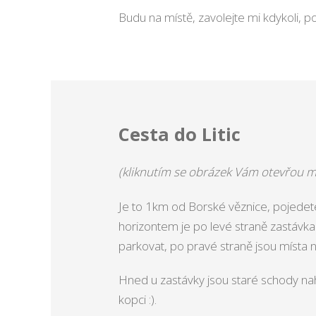
Budu na místě, zavolejte mi kdykoli, p
Cesta do Litic
(kliknutím se obrázek Vám otevřou m
Je to 1km od Borské věznice, pojedete 
horizontem je po levé straně zastáv
parkovat, po pravé straně jsou místa n
Hned u zastávky jsou staré schody na
kopci :).