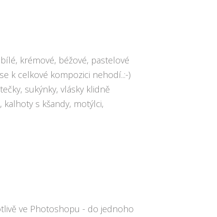
bílé, krémové, béžové, pastelové
 se k celkové kompozici nehodí..:-)
ečky, sukýnky, vlásky klidně
, kalhoty s kšandy, motýlci,
tlivě ve Photoshopu - do jednoho