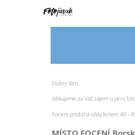
Dobrý den,
děkujeme za Váš zájem o jarní fot
Focení probíhá vždy kolem 40 - 45 
MÍSTO FOCENÍ Borská