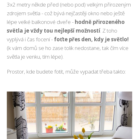
3x2 metry někde před (nebo pod) velkým přirozeným
zdrojem světla - což bývá nejčastěji okno nebo ještě
lépe velké balkonové dveře -
hodně přirozeného
světla je vždy tou nejlepší možností
. Z toho
vyplývá i čas focení -
foťte přes den, kdy je světlo!
(k vám domů se ho zase tolik nedostane, tak čím více
světla je venku, tím lépe).
Prostor, kde budete fotit, může vypadat třeba takto: