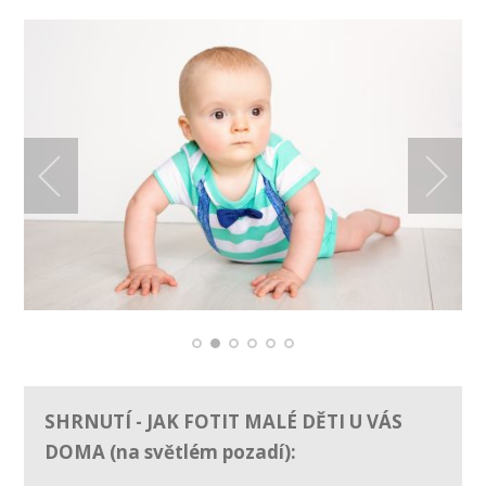
SHRNUTÍ - JAK FOTIT MALÉ DĚTI U VÁS
DOMA (na světlém pozadí):