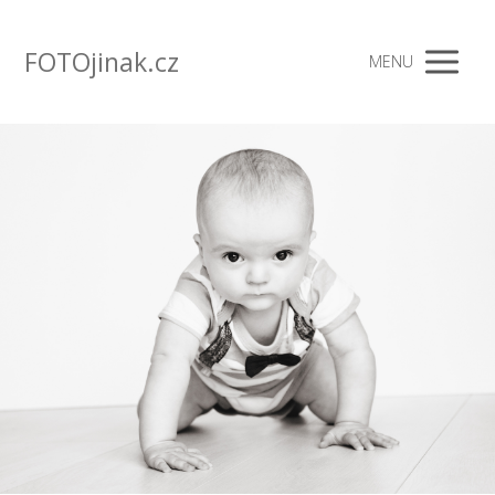
FOTOjinak.cz
MENU