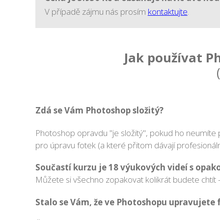
V případě zájmu nás prosím
kontaktujte
.
Jak používat P
Zdá se Vám Photoshop složitý?
Photoshop opravdu "je složitý", pokud ho neumíte po
pro úpravu fotek (a které přitom dávají profesioná
Součastí kurzu je 18 výukových videí s opa
Můžete si všechno zopakovat kolikrát budete chtít
Stalo se Vám, že ve Photoshopu upravujete 