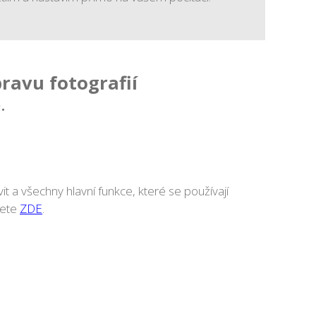
ravu fotografií
.
t a všechny hlavní funkce, které se používají
dete
ZDE
.