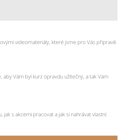
ými videomateriály, které jsme pro Vás připravili.
e, aby Vám byl kurz opravdu užitečný, a tak Vám
 jak s akcemi pracovat a jak si nahrávat vlastní.