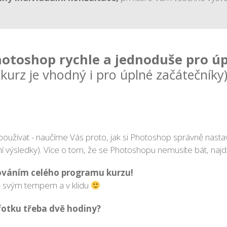
hotoshop rychle a jednoduše pro úp
(kurz je vhodný i pro úplné začátečníky)
užívat - naučíme Vás proto, jak si Photoshop správně nastavi
lní výsledky). Více o tom, že se Photoshopu nemusíte bát, naj
kováním celého programu kurzu!
 - svým tempem a v klidu
fotku třeba dvě hodiny?