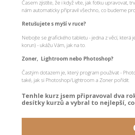
Časem zjistíte, že i když víte, jak fotku upravovat,
nám automaticky připravil všechno, co budeme pro
Retušujete s myší v ruce?
Nebojte se grafického tabletu - jedna z věcí, která 
korun) - ukážu Vám, jak na to.
Zoner, Lightroom nebo Photoshop?
Častým dotazem je, který program používat - Photos
také, jak si Photoshop/Lightroom a Zoner pořídit.
Tenhle kurz jsem připravoval dva rok
desítky kurzů a vybral to nejlepší, c