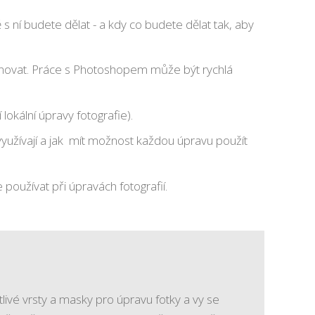
s ní budete dělat - a kdy co budete dělat tak, aby
definovat. Práce s Photoshopem může být rychlá
lokální úpravy fotografie).
 využívají a jak mít možnost každou úpravu použít
oužívat při úpravách fotografií.
livé vrsty a masky pro úpravu fotky a vy se