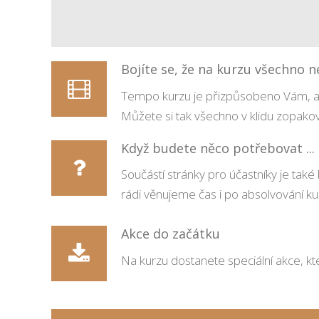
Bojíte se, že na kurzu všechno 
Tempo kurzu je přizpůsobeno Vám, a n
Můžete si tak všechno v klidu zopakov
Když budete něco potřebovat ...
Součástí stránky pro účastníky je tak
rádi věnujeme čas i po absolvování ku
Akce do začátku
Na kurzu dostanete speciální akce, kter