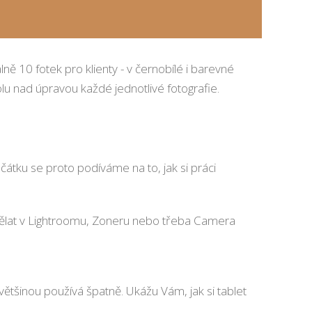
ně 10 fotek pro klienty - v černobílé i barevné
olu nad úpravou každé jednotlivé fotografie.
čátku se proto podíváme na to, jak si práci
 dělat v Lightroomu, Zoneru nebo třeba Camera
většinou používá špatně. Ukážu Vám, jak si tablet