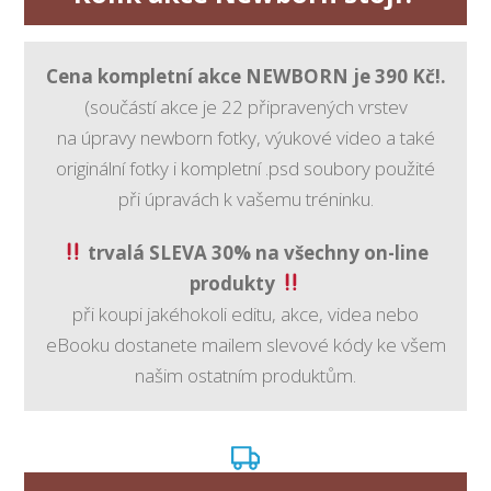
Cena kompletní akce NEWBORN je 390 Kč!.
(součástí akce je 22 připravených vrstev
na úpravy newborn fotky, výukové video a také
originální fotky i kompletní .psd soubory použité
při úpravách k vašemu tréninku.
trvalá SLEVA 30% na všechny on-line
produkty
při koupi jakéhokoli editu, akce, videa nebo
eBooku dostanete mailem slevové kódy ke všem
našim ostatním produktům.