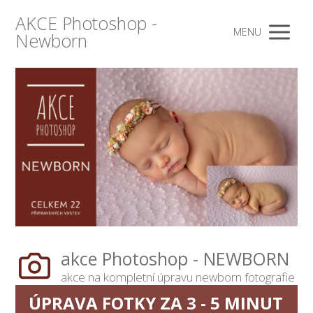
AKCE Photoshop -
MENU
Newborn
akce Photoshop - NEWBORN
akce na kompletní úpravu newborn fotografie
ÚPRAVA FOTKY ZA 3 - 5 MINUT