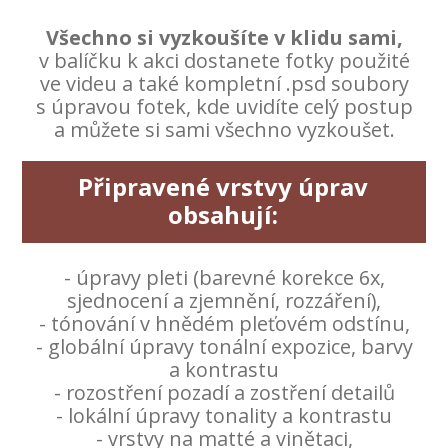
Všechno si vyzkoušíte v klidu sami,
v balíčku k akci dostanete fotky použité
ve videu a také kompletní .psd soubory
s úpravou fotek, kde uvidíte celý postup
a můžete si sami všechno vyzkoušet.
Připravené vrstvy úprav
obsahují:
- úpravy pleti (barevné korekce 6x,
sjednocení a zjemnění, rozzáření),
- tónování v hnědém pleťovém odstínu,
- globální úpravy tonální expozice, barvy
a kontrastu
- rozostření pozadí a zostření detailů
- lokální úpravy tonality a kontrastu
- vrstvy na matté a vinětaci,