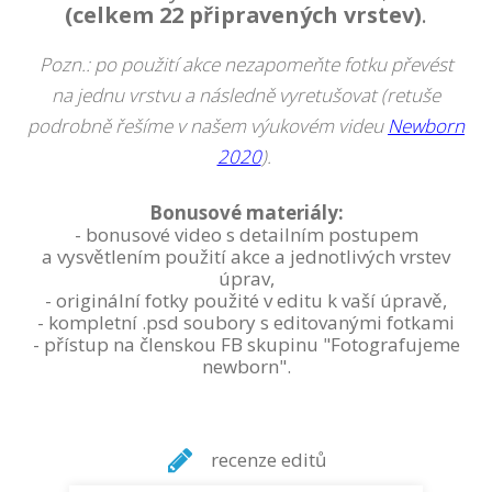
(celkem 22 připravených vrstev)
.
Pozn.: po použití akce nezapomeňte fotku převést
na jednu vrstvu a následně vyretušovat (retuše
podrobně řešíme v našem výukovém videu
Newborn
2020
).
Bonusové materiály:
- bonusové video s detailním postupem
a vysvětlením použití akce a jednotlivých vrstev
úprav,
- originální fotky použité v editu k vaší úpravě,
- kompletní .psd soubory s editovanými fotkami
- přístup na členskou FB skupinu "Fotografujeme
newborn".
recenze editů