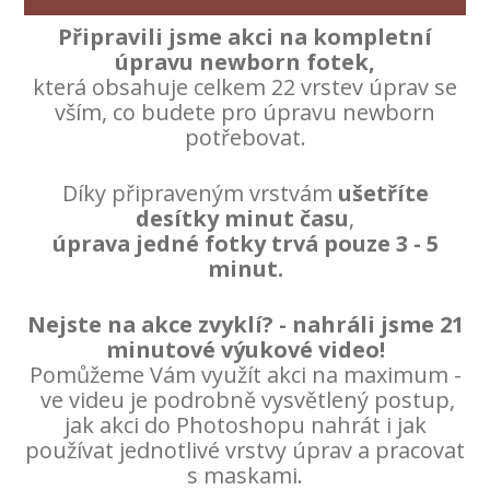
Připravili jsme akci na kompletní
úpravu newborn fotek,
která obsahuje celkem 22 vrstev úprav se
vším, co budete pro úpravu newborn
potřebovat.
Díky připraveným vrstvám
ušetříte
desítky minut času
,
úprava jedné fotky trvá pouze 3 - 5
minut.
Nejste na akce zvyklí? - nahráli jsme 21
minutové výukové video!
Pomůžeme Vám využít akci na maximum -
ve videu je podrobně vysvětlený postup,
jak akci do Photoshopu nahrát i jak
používat jednotlivé vrstvy úprav a pracovat
s maskami.