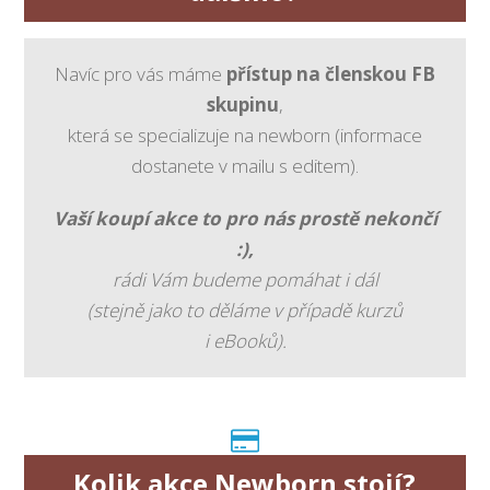
Navíc pro vás máme
přístup na členskou FB
skupinu
,
která se specializuje na newborn (informace
dostanete v mailu s editem).
Vaší koupí akce to pro nás prostě nekončí
:),
rádi Vám budeme pomáhat
i dál
(stejně jako to děláme v případě kurzů
i eBooků).
Kolik akce Newborn stojí?