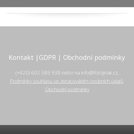
Kontakt |GDPR | Obchodní podmínky
(+420) 602 589 938 nebo na info@fotojinak.cz,
Podmínky souhlasu se zpracováním osobních údajů
Obchodní podmínky