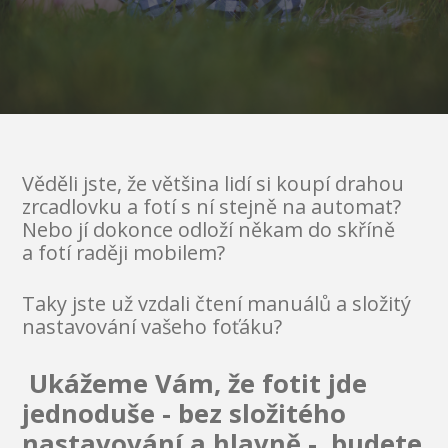
Věděli jste, že většina lidí si koupí drahou
zrcadlovku a fotí s ní stejně na automat?
Nebo jí dokonce odloží někam do skříně
a fotí raději mobilem?
Taky jste už vzdali čtení manuálů a složitý
nastavování vašeho foťáku?
Ukážeme Vám, že fotit jde
jednoduše - bez složitého
nastavování a hlavně - budete