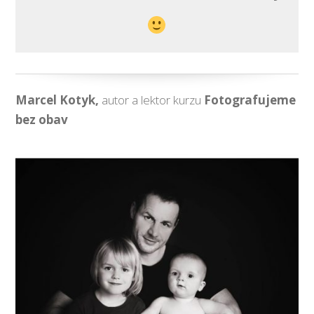
Marcel Kotyk,
autor a lektor kurzu
Fotografujeme
bez obav