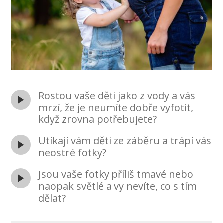
Rostou vaše děti jako z vody a vás
mrzí, že je neumíte dobře vyfotit,
když zrovna potřebujete?
Utíkají vám děti ze záběru a trápí vás
neostré fotky?
Jsou vaše fotky příliš tmavé nebo
naopak světlé a vy nevíte, co s tím
dělat?