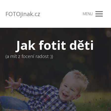
FOTOjinak.cz
MENU
Jak fotit děti
(a mít z focení radost :))