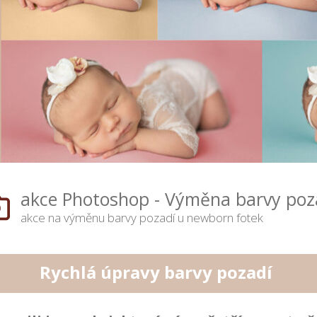
akce Photoshop - Výměna barvy poz
akce na výměnu barvy pozadí u newborn fotek
Rychlá úpravy barvy pozadí