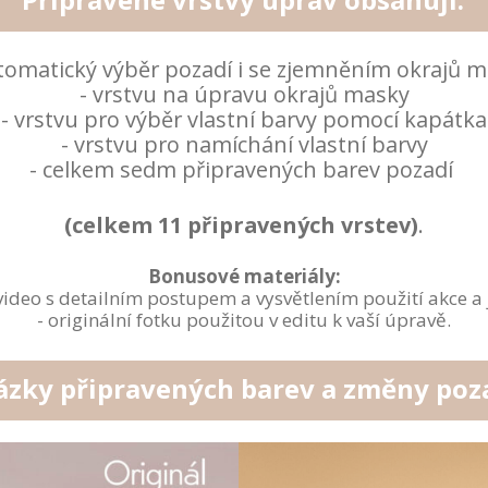
tomatický výběr pozadí i se zjemněním okrajů 
- vrstvu na úpravu okrajů masky
- vrstvu pro výběr vlastní barvy pomocí kapátka
- vrstvu pro namíchání vlastní barvy
- celkem sedm připravených barev pozadí
(celkem 11 připravených vrstev)
.
Bonusové materiály:
ideo s detailním postupem a vysvětlením použití akce a j
- originální fotku použitou v editu k vaší úpravě.
zky připravených barev a změny poza