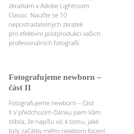
zkratkám v Adobe Lightroom
Classic. Naučte se 10
nepostradatelných zkratek
pro efektivní postprodukci vašich
profesionálních fotografií.
Fotografujeme newborn –
část II
Fotografujeme newborn – část
II V předchozím článku jsem Vám
slíbila, že napíšu víc k tomu, jaké
byly začátky mého newborn focení.