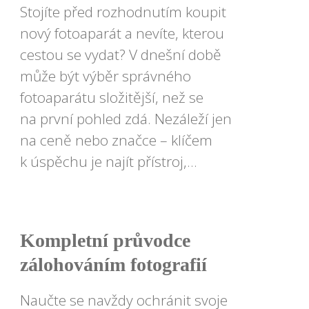
Stojíte před rozhodnutím koupit
nový fotoaparát a nevíte, kterou
cestou se vydat? V dnešní době
může být výběr správného
fotoaparátu složitější, než se
na první pohled zdá. Nezáleží jen
na ceně nebo značce – klíčem
k úspěchu je najít přístroj,...
Kompletní průvodce
zálohováním fotografií
Naučte se navždy ochránit svoje