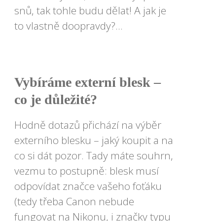
snů, tak tohle budu dělat! A jak je
to vlastně doopravdy?...
Vybíráme externí blesk –
co je důležité?
Hodně dotazů přichází na výběr
externího blesku – jaký koupit a na
co si dát pozor. Tady máte souhrn,
vezmu to postupně: blesk musí
odpovídat značce vašeho foťáku
(tedy třeba Canon nebude
fungovat na Nikonu, i značky typu