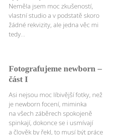
Neměla jsem moc zkušeností,
vlastní studio a v podstatě skoro
žádné rekvizity, ale jedna věc mi
tedy...
Fotografujeme newborn –
část I
Asi nejsou moc líbivější fotky, než
je newborn focení, miminka
na všech záběrech spokojeně
spinkají, dokonce se i usmívají
a člověk by řekl, to musí být práce