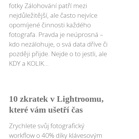
fotky Zálohování patří mezi
nejdůležitější, ale často nejvíce
opomíjené činnosti každého
fotografa. Pravda je neúprosná –
kdo nezálohuje, o svá data dříve či
později přijde. Nejde o to jestli, ale
KDY a KOLIK...
10 zkratek v Lightroomu,
které vám ušetří čas
Zrychlete svůj fotografický
workflow o 40% díky klávesovým