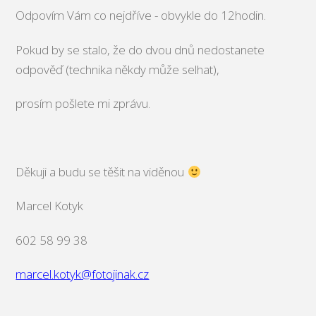
Odpovím Vám co nejdříve - obvykle do 12hodin.
Pokud by se stalo, že do dvou dnů nedostanete
odpověď (technika někdy může selhat),
prosím pošlete mi zprávu.
Děkuji a budu se těšit na viděnou
Marcel Kotyk
602 58 99 38
marcel.kotyk@fotojinak.cz